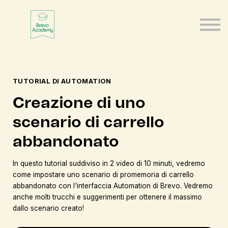
Contatti
Chi siamo
Italiano
Accedi
Registrati
TUTORIAL DI AUTOMATION
Creazione di uno
scenario di carrello
abbandonato
In questo tutorial suddiviso in 2 video di 10 minuti, vedremo
come impostare uno scenario di promemoria di carrello
abbandonato con l'interfaccia Automation di Brevo. Vedremo
anche molti trucchi e suggerimenti per ottenere il massimo
dallo scenario creato!